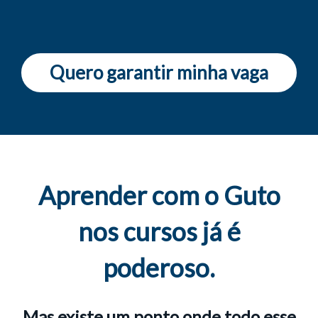
Quero garantir minha vaga
Aprender com o Guto
nos cursos já é
poderoso.
Mas existe um ponto onde todo esse