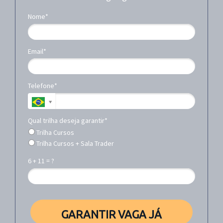
Nome*
Email*
Telefone*
Qual trilha deseja garantir*
Trilha Cursos
Trilha Cursos + Sala Trader
6 + 11 = ?
GARANTIR VAGA JÁ