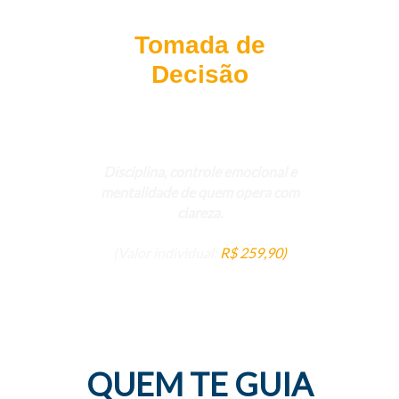
Tomada de
Decisão
Disciplina, controle emocional e
mentalidade de quem opera com
clareza.
(Valor individual:
R$ 259,90)
QUEM TE GUIA